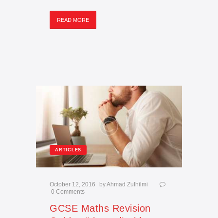
READ MORE
ARTICLES
October 12, 2016
by
Ahmad Zulhilmi
0
Comments
GCSE Maths Revision