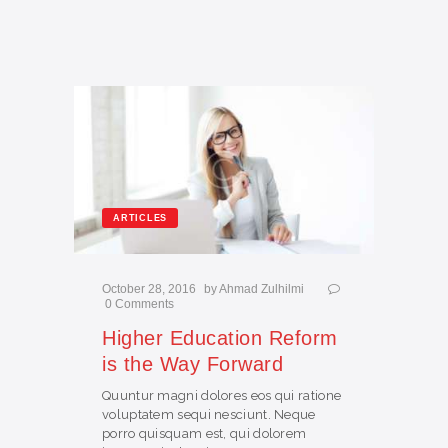
ARTICLES
October 28, 2016
by
Ahmad Zulhilmi
0
Comments
Higher Education Reform
is the Way Forward
Quuntur magni dolores eos qui ratione
voluptatem sequi nesciunt. Neque
porro quisquam est, qui dolorem