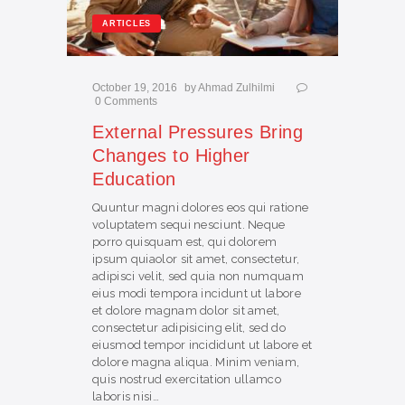
ARTICLES
October 19, 2016
by
Ahmad Zulhilmi
0
Comments
External Pressures Bring
Changes to Higher
Education
Quuntur magni dolores eos qui ratione
voluptatem sequi nesciunt. Neque
porro quisquam est, qui dolorem
ipsum quiaolor sit amet, consectetur,
adipisci velit, sed quia non numquam
eius modi tempora incidunt ut labore
et dolore magnam dolor sit amet,
consectetur adipisicing elit, sed do
eiusmod tempor incididunt ut labore et
dolore magna aliqua. Minim veniam,
quis nostrud exercitation ullamco
laboris nisi…