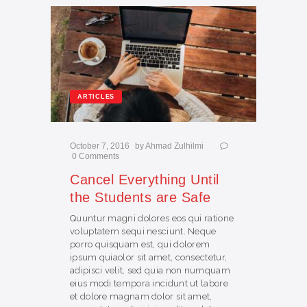
ARTICLES
October 7, 2016
by
Ahmad Zulhilmi
0
Comments
Cancel Everything Until
the Students are Safe
Quuntur magni dolores eos qui ratione
voluptatem sequi nesciunt. Neque
porro quisquam est, qui dolorem
ipsum quiaolor sit amet, consectetur,
adipisci velit, sed quia non numquam
eius modi tempora incidunt ut labore
et dolore magnam dolor sit amet,