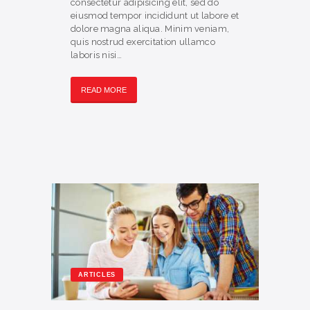
consectetur adipisicing elit, sed do
eiusmod tempor incididunt ut labore et
dolore magna aliqua. Minim veniam,
quis nostrud exercitation ullamco
laboris nisi…
READ MORE
ARTICLES