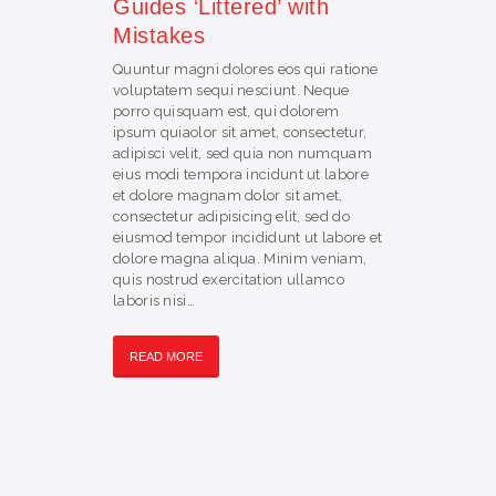
Guides ‘Littered’ with
Mistakes
Quuntur magni dolores eos qui ratione
voluptatem sequi nesciunt. Neque
porro quisquam est, qui dolorem
ipsum quiaolor sit amet, consectetur,
adipisci velit, sed quia non numquam
eius modi tempora incidunt ut labore
et dolore magnam dolor sit amet,
consectetur adipisicing elit, sed do
eiusmod tempor incididunt ut labore et
dolore magna aliqua. Minim veniam,
quis nostrud exercitation ullamco
laboris nisi…
READ MORE