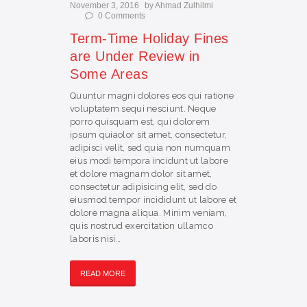
November 3, 2016
by
Ahmad Zulhilmi
0
Comments
Term-Time Holiday Fines
are Under Review in
Some Areas
Quuntur magni dolores eos qui ratione
voluptatem sequi nesciunt. Neque
porro quisquam est, qui dolorem
ipsum quiaolor sit amet, consectetur,
adipisci velit, sed quia non numquam
eius modi tempora incidunt ut labore
et dolore magnam dolor sit amet,
consectetur adipisicing elit, sed do
eiusmod tempor incididunt ut labore et
dolore magna aliqua. Minim veniam,
quis nostrud exercitation ullamco
laboris nisi…
READ MORE