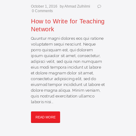
October 1, 2016
by
Ahmad Zulhilmi
0
Comments
How to Write for Teaching
Network
Quuntur magni dolores eos qui ratione
voluptatem sequi nesciunt. Neque
porro quisquam est, qui dolorem
ipsum quiaolor sit amet, consectetur,
adipisci velit, sed quia non numquam
eius modi tempora incidunt ut labore
et dolore magnam dolor sit amet,
consectetur adipisicing elit, sed do
eiusmod tempor incididunt ut labore et
dolore magna aliqua. Minim veniam,
quis nostrud exercitation ullamco
laboris nisi…
READ MORE